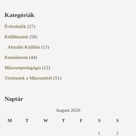
Kategóriák
Évfordulók
(27)
Kiállításaink
(58)
Aktuális Kiállítás
(15)
Kutatóterem
(44)
Múzeumpedagógia
(12)
Történetek a Múzeumból
(51)
Naptár
August 2026
M
T
W
T
F
S
S
1
2