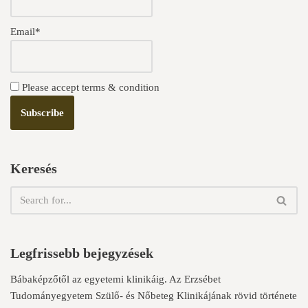
Email*
Please accept terms & condition
Keresés
Legfrissebb bejegyzések
Bábaképzőtől az egyetemi klinikáig. Az Erzsébet
Tudományegyetem Szülő- és Nőbeteg Klinikájának rövid története