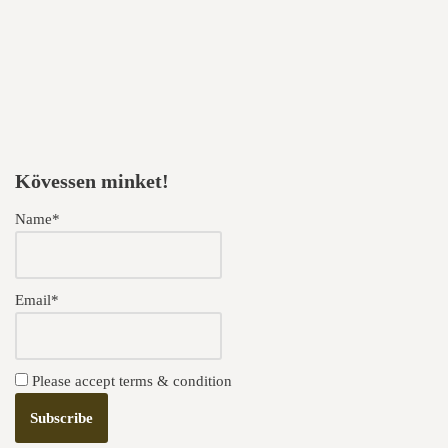
Kövessen minket!
Name*
Email*
Please accept terms & condition