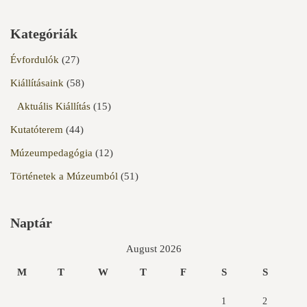
Kategóriák
Évfordulók
(27)
Kiállításaink
(58)
Aktuális Kiállítás
(15)
Kutatóterem
(44)
Múzeumpedagógia
(12)
Történetek a Múzeumból
(51)
Naptár
August 2026
M
T
W
T
F
S
S
1
2