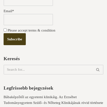
Email*
Please accept terms & condition
Keresés
Legfrissebb bejegyzések
Bábaképzőtől az egyetemi klinikáig. Az Erzsébet
Tudományegyetem Szülő- és Nőbeteg Klinikájának rövid története