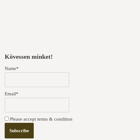
Kövessen minket!
Name*
Email*
Please accept terms & condition