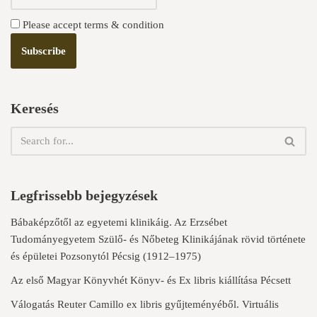
Please accept terms & condition
Keresés
Legfrissebb bejegyzések
Bábaképzőtől az egyetemi klinikáig. Az Erzsébet
Tudományegyetem Szülő- és Nőbeteg Klinikájának rövid története
és épületei Pozsonytól Pécsig (1912–1975)
Az első Magyar Könyvhét Könyv- és Ex libris kiállítása Pécsett
Válogatás Reuter Camillo ex libris gyűjteményéből. Virtuális