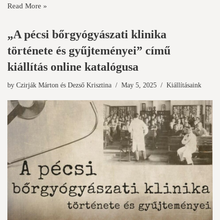
Read More »
„A pécsi bőrgyógyászati klinika
története és gyűjteményei” című
kiállítás online katalógusa
by
Czirják Márton
és
Dezső Krisztina
May 5, 2025
Kiállításaink