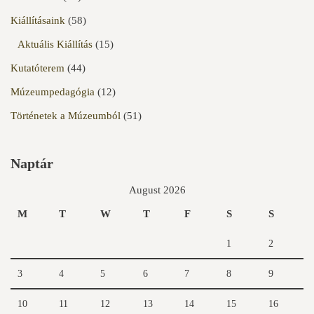
Kiállításaink
(58)
Aktuális Kiállítás
(15)
Kutatóterem
(44)
Múzeumpedagógia
(12)
Történetek a Múzeumból
(51)
Naptár
August 2026
M
T
W
T
F
S
S
1
2
3
4
5
6
7
8
9
10
11
12
13
14
15
16