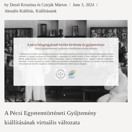
by
Dezső Krisztina
és
Czirják Márton
June 3, 2024
Aktuális Kiállítás
,
Kiállításaink
A Pécsi Egyetemtörténeti Gyűjtemény
kiállításának virtuális változata