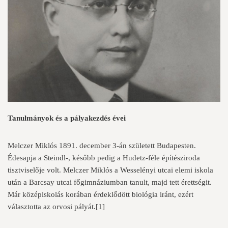
Tanulmányok és a pályakezdés évei
Melczer Miklós 1891. december 3-án született Budapesten.
Édesapja a Steindl-, később pedig a Hudetz-féle építésziroda
tisztviselője volt. Melczer Miklós a Wesselényi utcai elemi iskola
után a Barcsay utcai főgimnáziumban tanult, majd tett érettségit.
Már középiskolás korában érdeklődött biológia iránt, ezért
választotta az orvosi pályát.
[1]