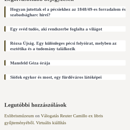
Hogyan jutottak el a pécsiekhez az 1848/49-es forradalom és
szabadságharc hírei?
Egy svéd tudós, aki rendszerbe foglalta a világot
Rózsa Újság. Egy különleges pécsi folyóirat, melyben az
esztétika és a tudomány találkozik
Mansfeld Géza órája
Siófok egykor és most, egy fürdőváros látóképei
Legutóbbi hozzászólások
Exlibrismúzeum
on
Válogatás Reuter Camillo ex libris
gyűjteményéből. Virtuális kiállítás