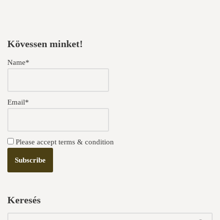
Kövessen minket!
Name*
Email*
Please accept terms & condition
Keresés