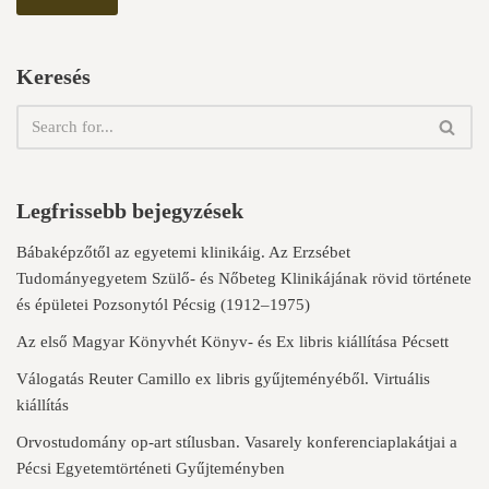
Keresés
Legfrissebb bejegyzések
Bábaképzőtől az egyetemi klinikáig. Az Erzsébet
Tudományegyetem Szülő- és Nőbeteg Klinikájának rövid története
és épületei Pozsonytól Pécsig (1912–1975)
Az első Magyar Könyvhét Könyv- és Ex libris kiállítása Pécsett
Válogatás Reuter Camillo ex libris gyűjteményéből. Virtuális
kiállítás
Orvostudomány op-art stílusban. Vasarely konferenciaplakátjai a
Pécsi Egyetemtörténeti Gyűjteményben