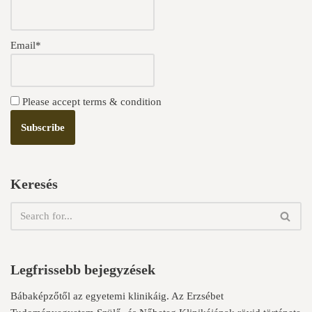
Email*
Please accept terms & condition
Keresés
Legfrissebb bejegyzések
Bábaképzőtől az egyetemi klinikáig. Az Erzsébet