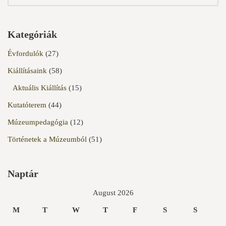
Kategóriák
Évfordulók
(27)
Kiállításaink
(58)
Aktuális Kiállítás
(15)
Kutatóterem
(44)
Múzeumpedagógia
(12)
Történetek a Múzeumból
(51)
Naptár
August 2026
M
T
W
T
F
S
S