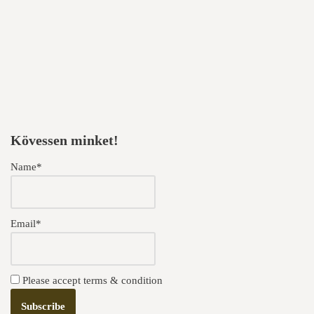
Kövessen minket!
Name*
Email*
Please accept terms & condition