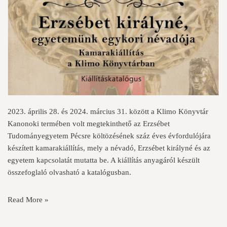
2023. április 28. és 2024. március 31. között a Klimo Könyvtár
Kanonoki termében volt megtekinthető az Erzsébet
Tudományegyetem Pécsre költözésének száz éves évfordulójára
készített kamarakiállítás, mely a névadó, Erzsébet királyné és az
egyetem kapcsolatát mutatta be. A kiállítás anyagáról készült
összefoglaló olvasható a katalógusban.
Read More »