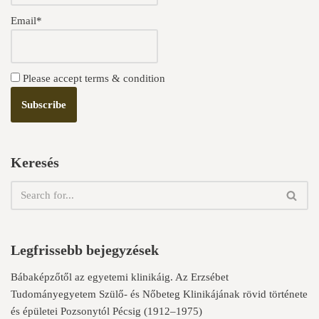
Email*
Please accept terms & condition
Keresés
Legfrissebb bejegyzések
Bábaképzőtől az egyetemi klinikáig. Az Erzsébet
Tudományegyetem Szülő- és Nőbeteg Klinikájának rövid története
és épületei Pozsonytól Pécsig (1912–1975)