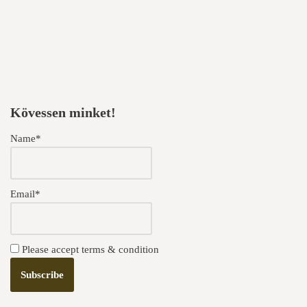
Kövessen minket!
Name*
Email*
Please accept terms & condition