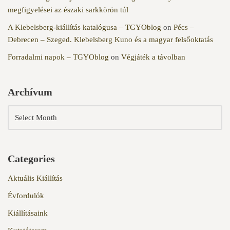
megfigyelései az északi sarkkörön túl
A Klebelsberg-kiállítás katalógusa – TGYOblog
on
Pécs –
Debrecen – Szeged. Klebelsberg Kuno és a magyar felsőoktatás
Forradalmi napok – TGYOblog
on
Végjáték a távolban
Archívum
Categories
Aktuális Kiállítás
Évfordulók
Kiállításaink