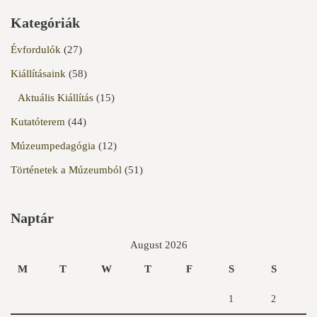
Kategóriák
Évfordulók
(27)
Kiállításaink
(58)
Aktuális Kiállítás
(15)
Kutatóterem
(44)
Múzeumpedagógia
(12)
Történetek a Múzeumból
(51)
Naptár
August 2026
M
T
W
T
F
S
S
1
2