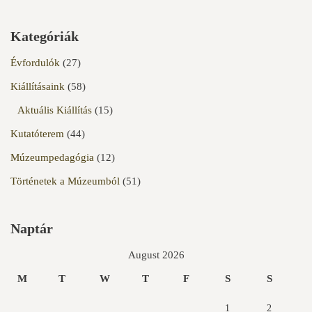
Kategóriák
Évfordulók
(27)
Kiállításaink
(58)
Aktuális Kiállítás
(15)
Kutatóterem
(44)
Múzeumpedagógia
(12)
Történetek a Múzeumból
(51)
Naptár
August 2026
M
T
W
T
F
S
S
1
2