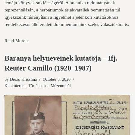
témájú könyvek sokféleségéről. A botanika tudományának
reprezentálásán, a herbáriumok és akvarellek bemutatásán túl
igyekszünk ráirányítani a figyelmet a jelenkori kutatásokhoz
rendelkezésre álló eredeti dokumentumaink széles választékára is.
Read More »
Baranya helyneveinek kutatója – Ifj.
Reuter Camillo (1920–1987)
by
Dezső Krisztina
October 8, 2020
Kutatóterem
,
Történetek a Múzeumból