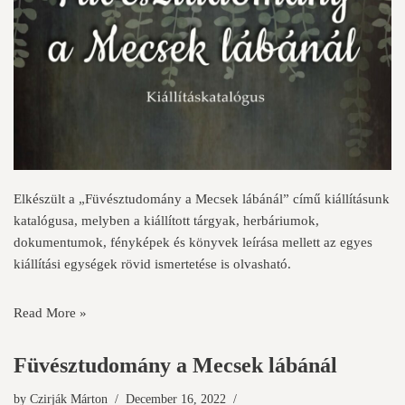
Elkészült a „Füvésztudomány a Mecsek lábánál” című kiállításunk
katalógusa, melyben a kiállított tárgyak, herbáriumok,
dokumentumok, fényképek és könyvek leírása mellett az egyes
kiállítási egységek rövid ismertetése is olvasható.
Read More »
Füvésztudomány a Mecsek lábánál
by
Czirják Márton
December 16, 2022