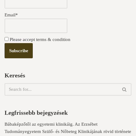
Email*
Please accept terms & condition
Keresés
Legfrissebb bejegyzések
Bábaképzőtől az egyetemi klinikáig. Az Erzsébet
Tudományegyetem Szülő- és Nőbeteg Klinikájának rövid története