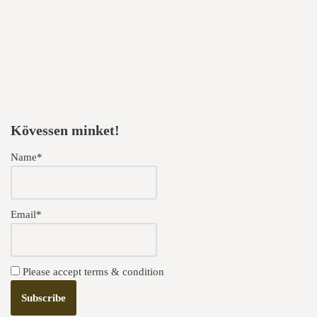
Kövessen minket!
Name*
Email*
Please accept terms & condition