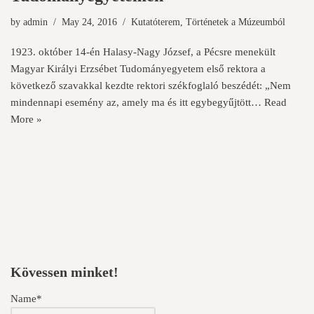
by
admin
May 24, 2016
Kutatóterem
,
Történetek a Múzeumból
1923. október 14-én Halasy-Nagy József, a Pécsre menekült
Magyar Királyi Erzsébet Tudományegyetem első rektora a
következő szavakkal kezdte rektori székfoglaló beszédét: „Nem
mindennapi esemény az, amely ma és itt egybegyűjtött…
Read
More »
Kövessen minket!
Name*