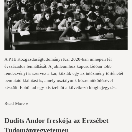
A PTE Közgazdaságtudományi Kar 2020-ban ünnepeli fél
évszázados fennállását. A jubileumhoz kapcsolódóan több
rendezvényt is szervez a kar, köztük egy az intézmény történetét
bemutató kiállítást is, amely osztályunk közreműködésével
készült. Ebből ad egy kis ízelítőt a következő blogbejegyzés.
Read More »
Dudits Andor freskója az Erzsébet
Tudományegyetemen