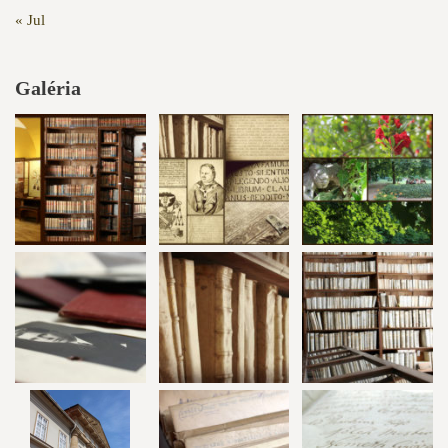
« Jul
Galéria