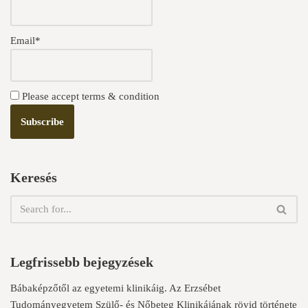
Email*
Please accept terms & condition
Keresés
Legfrissebb bejegyzések
Bábaképzőtől az egyetemi klinikáig. Az Erzsébet
Tudományegyetem Szülő- és Nőbeteg Klinikájának rövid története