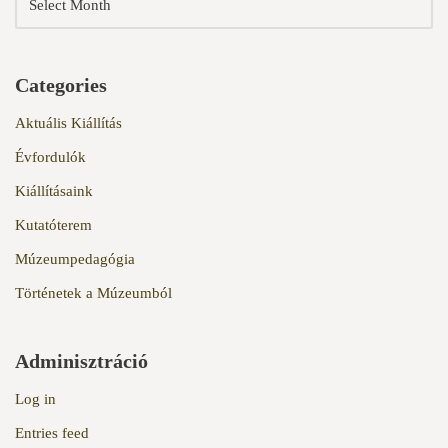
Categories
Aktuális Kiállítás
Évfordulók
Kiállításaink
Kutatóterem
Múzeumpedagógia
Történetek a Múzeumból
Adminisztráció
Log in
Entries feed