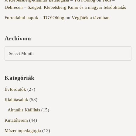
Debrecen – Szeged. Klebelsberg Kuno és a magyar felsőoktatás
Forradalmi napok – TGYOblog
on
Végjáték a távolban
Archívum
Kategóriák
Évfordulók
(27)
Kiállításaink
(58)
Aktuális Kiállítás
(15)
Kutatóterem
(44)
Múzeumpedagógia
(12)