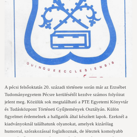
A pécsi felsőoktatás 20. századi története során már az Erzsébet
Tudományegyetem Pécsre kerülésétől kezdve számos folyóirat
jelent meg. Közülük sok megtalálható a PTE Egyetemi Könyvtár
és Tudásközpont Történeti Gyűjtemények Osztályán. Külön
figyelmet érdemelnek a hallgatók által készített lapok. Ezeknél a
kiadványoknál találhatunk olyanokat, amelyek kizárólag
humorral, szórakozással foglalkoznak, de léteztek komolyabb